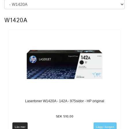
W1420A
Lasertoner W1420A - 142A - 975sidor - HP original
SEK 510,00
Läs mer