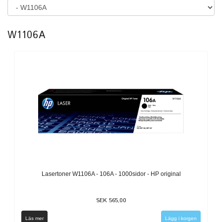
W1106A
Lasertoner W1106A - 106A - 1000sidor - HP original
SEK 565,00
Läs mer