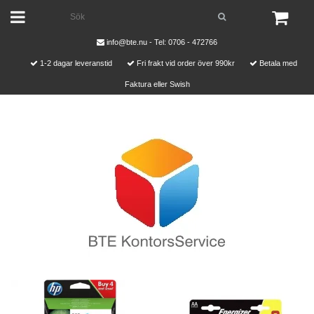
info@bte.nu
- Tel: 0706 - 472766
1-2 dagar leveranstid
Fri frakt vid order över 990kr
Betala med
Faktura eller Swish