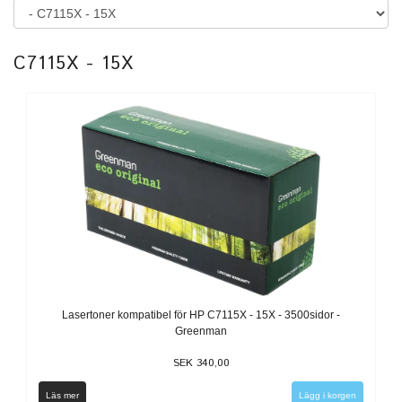
C7115X - 15X
Lasertoner kompatibel för HP C7115X - 15X - 3500sidor -
Greenman
SEK 340,00
Läs mer