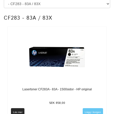
CF283 - 83A / 83X
Lasertoner CF283A - 83A - 1500sidor - HP original
SEK 858,00
Läs mer