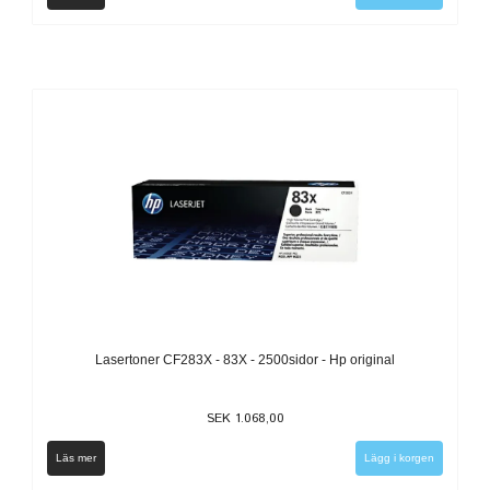
Lasertoner CF283X - 83X - 2500sidor - Hp original
SEK 1.068,00
Läs mer