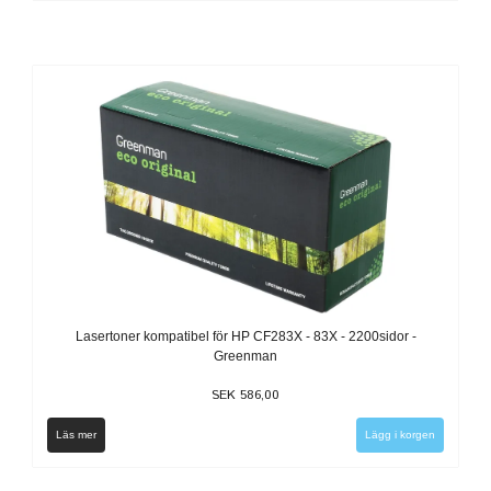
Lasertoner kompatibel för HP CF283X - 83X - 2200sidor -
Greenman
SEK 586,00
Läs mer