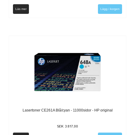
Läs mer
Lasertoner CE261A Blå/cyan - 11000sidor - HP original
SEK 3.817,00