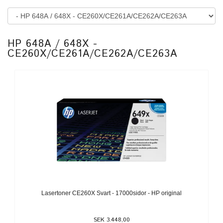
HP 648A / 648X -
CE260X/CE261A/CE262A/CE263A
Lasertoner CE260X Svart - 17000sidor - HP original
SEK 3.448,00