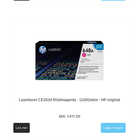
Lasertoner CE263A Röd/magenta - 11000sidor - HP original
SEK 3.817,00
Läs mer