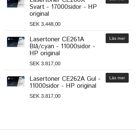
Svart - 17000sidor - HP
original
SEK 3.448,00
Lasertoner CE261A
Läs mer
Blå/cyan - 11000sidor -
HP original
SEK 3.817,00
Lasertoner CE262A Gul -
Läs mer
11000sidor - HP original
SEK 3.817,00