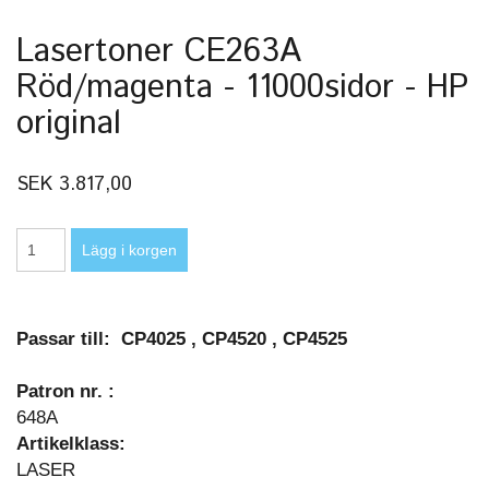
Lasertoner CE263A
Röd/magenta - 11000sidor - HP
original
SEK 3.817,00
Passar till: CP4025 , CP4520 , CP4525
Patron nr. :
648A
Artikelklass:
LASER