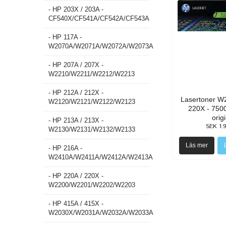
- HP 203X / 203A -
CF540X/CF541A/CF542A/CF543A
- HP 117A -
W2070A/W2071A/W2072A/W2073A
- HP 207A / 207X -
W2210/W2211/W2212/W2213
- HP 212A / 212X -
Lasertoner W2
W2120/W2121/W2122/W2123
220X - 7500
orig
- HP 213A / 213X -
SEK 1.
W2130/W2131/W2132/W2133
Läs mer
- HP 216A -
W2410A/W2411A/W2412A/W2413A
- HP 220A / 220X -
W2200/W2201/W2202/W2203
- HP 415A / 415X -
W2030X/W2031A/W2032A/W2033A