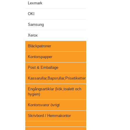
Lexmark
OKI
Samsung
Xerox
Bläckpatroner
Kontorspapper
Post & Emballage
Kassarullar,Bapsrullar,Prisetiketter
Engångsartiklar (kök,toalett och
hygien)
Kontorsvaror övrigt
Skrivbord / Hemmakontor