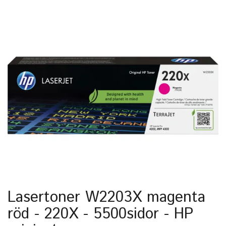
Lasertoner W2203X magenta
röd - 220X - 5500sidor - HP