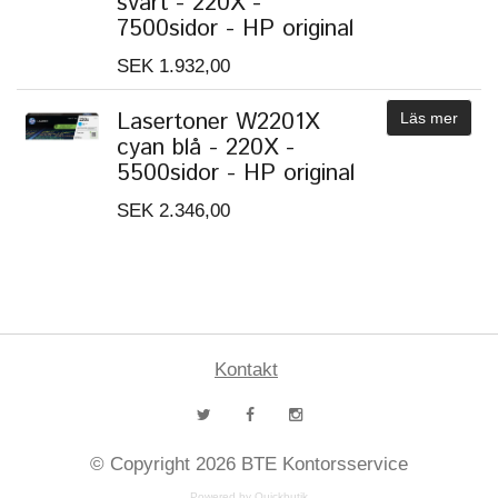
svart - 220X -
7500sidor - HP original
SEK 1.932,00
Lasertoner W2201X
Läs mer
cyan blå - 220X -
5500sidor - HP original
SEK 2.346,00
Kontakt
© Copyright 2026 BTE Kontorsservice
Powered by Quickbutik