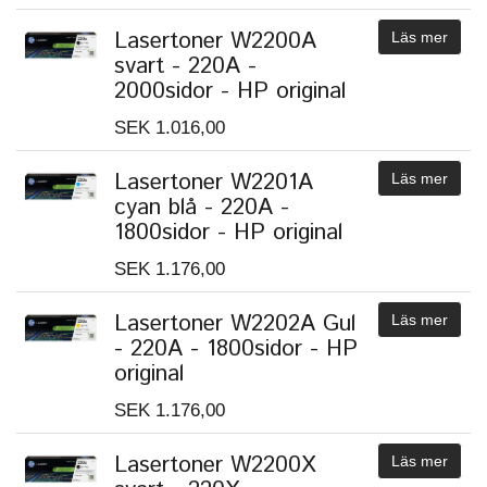
Lasertoner W2200A
Läs mer
svart - 220A -
2000sidor - HP original
SEK 1.016,00
Lasertoner W2201A
Läs mer
cyan blå - 220A -
1800sidor - HP original
SEK 1.176,00
Lasertoner W2202A Gul
Läs mer
- 220A - 1800sidor - HP
original
SEK 1.176,00
Lasertoner W2200X
Läs mer