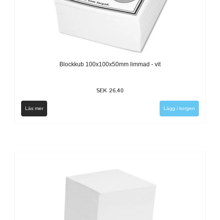
Blockkub 100x100x50mm limmad - vit
SEK 26,40
Läs mer