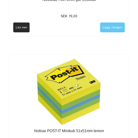
SEK 19,20
Läs mer
Notisar POST-IT Minikub 51x51mm lemon