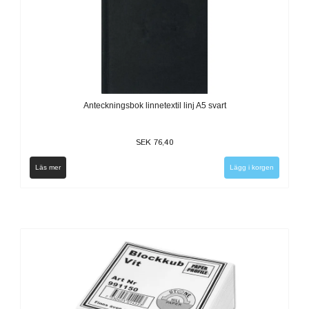
Anteckningsbok linnetextil linj A5 svart
SEK 76,40
Läs mer