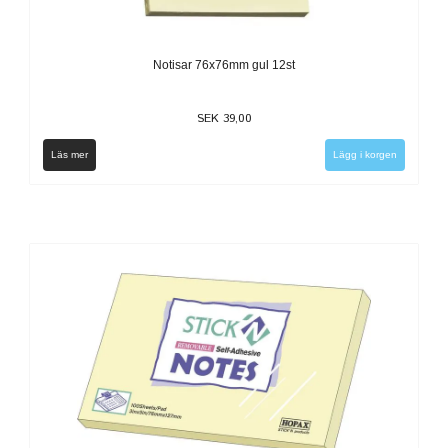
Notisar 76x76mm gul 12st
SEK 39,00
Läs mer