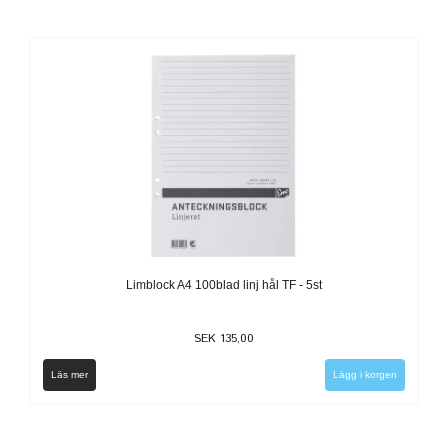
Limblock A4 100blad linj hål TF - 5st
SEK 135,00
Läs mer