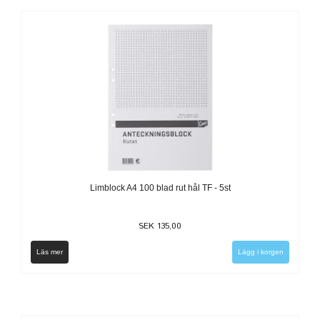
Limblock A4 100 blad rut hål TF - 5st
SEK 135,00
Läs mer