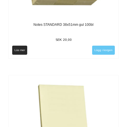
Notes STANDARD 38x51mm gul 100bl
SEK 20,00
Läs mer