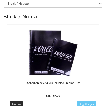
Block / Notisar
Kollegieblock A4 70g 70 blad linjerat 10st
SEK 157,00
Läs mer