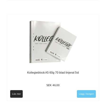
Kollegieblock A5 60g 70 blad linjerat 5st
SEK 46,00
Läs mer