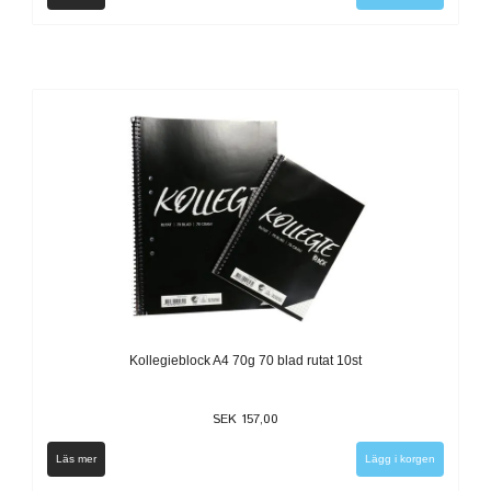
Kollegieblock A4 70g 70 blad rutat 10st
SEK 157,00
Läs mer