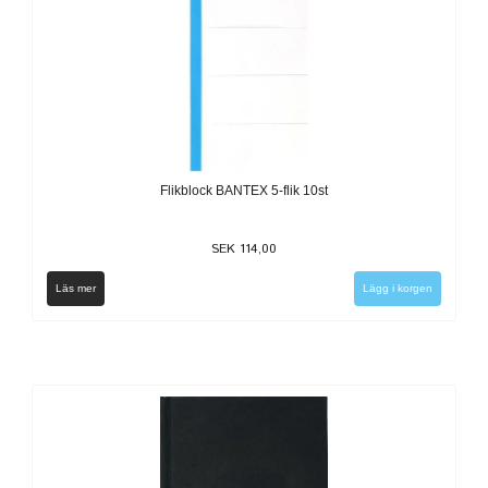
Flikblock BANTEX 5-flik 10st
SEK 114,00
Läs mer