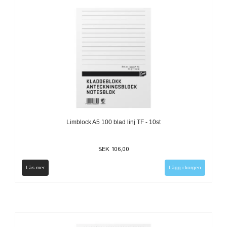
Limblock A5 100 blad linj TF - 10st
SEK 106,00
Läs mer