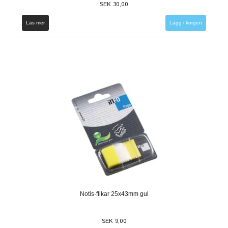
SEK 30,00
Läs mer
Notis-flikar 25x43mm gul
SEK 9,00