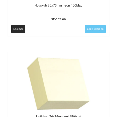
Notiskub 76x76mm neon 450blad
SEK 26,00
Läs mer
Notiskub 76x76mm gul 450blad