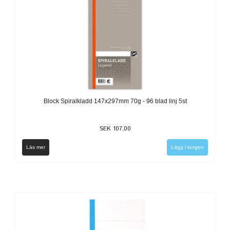
Block Spiralkladd 147x297mm 70g - 96 blad linj 5st
SEK 107,00
Läs mer