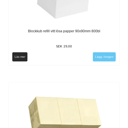
Blockkub refill vitt lösa papper 90x90mm 800bl
SEK 29,00
Läs mer