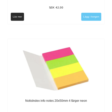
SEK 42,00
Läs mer
NotisIndex info notes 20x50mm 4 färger neon