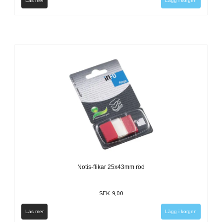
Läs mer
Notis-flikar 25x43mm röd
SEK 9,00
Läs mer