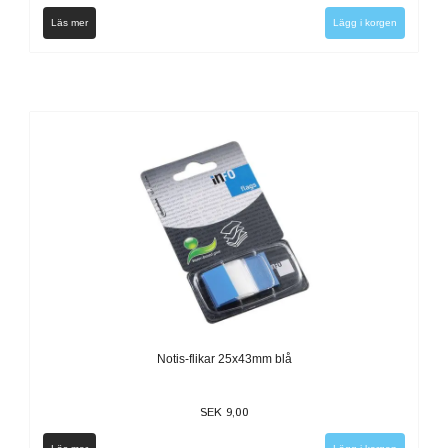
Läs mer
Notis-flikar 25x43mm blå
SEK 9,00