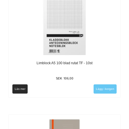
Limblock A5 100 blad rutat TF - 10st
SEK 106,00
Läs mer