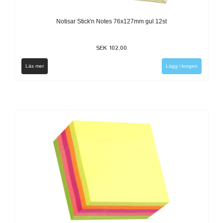
Notisar Stick'n Notes 76x127mm gul 12st
SEK 102,00
Läs mer