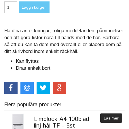
Ha dina anteckningar, roliga meddelanden, påminnelser
och att-göra-listor nära till hands med de här. Bärbara
så att du kan ta dem med överallt eller placera dem på
ditt skrivbord inom enkelt räckhåll.
Kan flyttas
Dras enkelt bort
Flera populära produkter
Limblock A4 100blad
Läs mer
linj hål TF - 5st