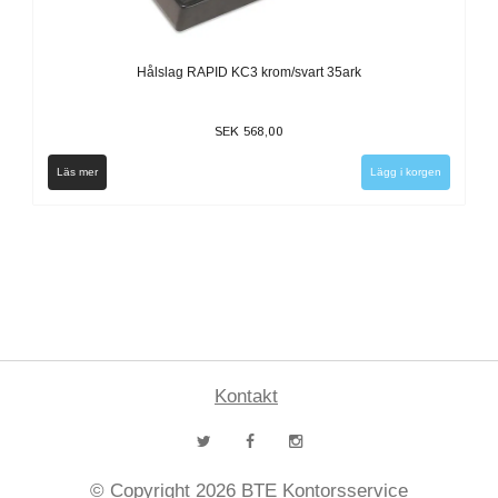
Hålslag RAPID KC3 krom/svart 35ark
SEK 568,00
Läs mer
Kontakt
© Copyright 2026 BTE Kontorsservice