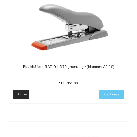
Blockhäftare RAPID HD70 grå/orange (klammer A9-10)
SEK 360,00
Läs mer