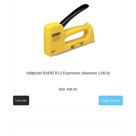
Häftpistol RAPID R13 Ergonomic (klammer 13/6-8)
SEK 456,00
Läs mer