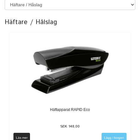
Häftare / Hålslag
Häftapparat RAPID Eco
SEK 148,00
Läs mer