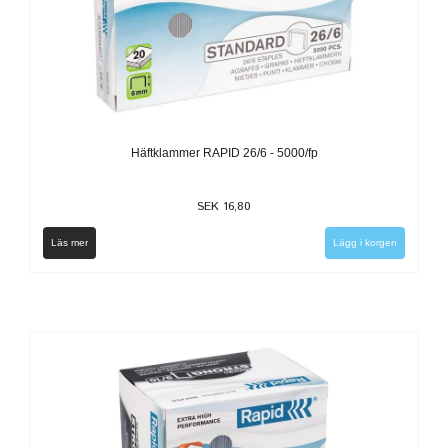
Häftklammer RAPID 26/6 - 5000/fp
SEK 16,80
Läs mer