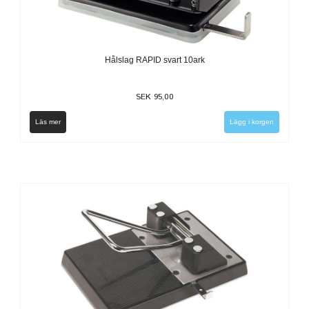
Hålslag RAPID svart 10ark
SEK 95,00
Läs mer