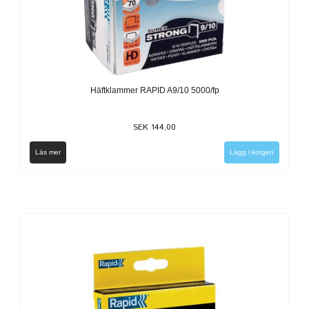
Häftklammer RAPID A9/10 5000/fp
SEK 144,00
Läs mer