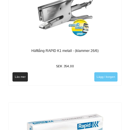
Häfttång RAPID K1 metall - (klammer 26/6)
SEK 354,00
Läs mer