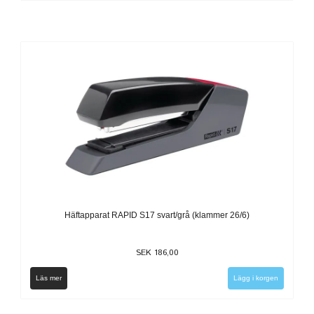
Häftapparat RAPID S17 svart/grå (klammer 26/6)
SEK 186,00
Läs mer