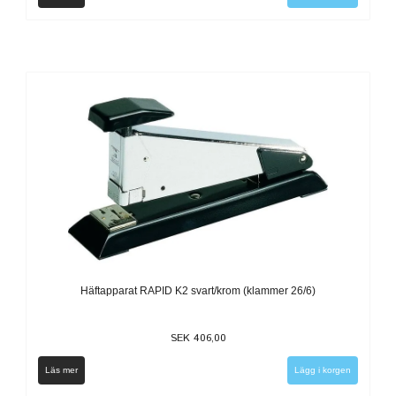
Häftapparat RAPID K2 svart/krom (klammer 26/6)
SEK 406,00
Läs mer