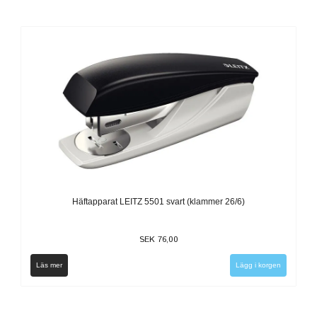
Häftapparat LEITZ 5501 svart (klammer 26/6)
SEK 76,00
Läs mer