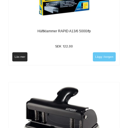
Häftklammer RAPID A13/6 5000/fp
SEK 122,00
Läs mer