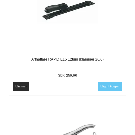
Arthäftare RAPID E15 12tum (klammer 26/6)
SEK 250,00
Läs mer