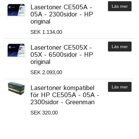
Lasertoner CE505A -
Läs mer
05A - 2300sidor - HP
original
SEK 1.134,00
Lasertoner CE505X -
Läs mer
05X - 6500sidor - HP
original
SEK 2.093,00
Lasertoner kompatibel
Läs mer
för HP CE505A - 05A -
2300sidor - Greenman
SEK 320,00