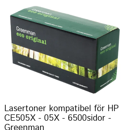
Lasertoner kompatibel för HP
CE505X - 05X - 6500sidor -
Greenman