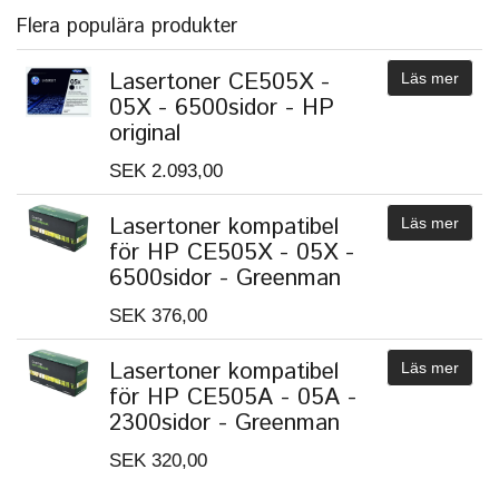
Flera populära produkter
Lasertoner CE505X -
Läs mer
05X - 6500sidor - HP
original
SEK 2.093,00
Lasertoner kompatibel
Läs mer
för HP CE505X - 05X -
6500sidor - Greenman
SEK 376,00
Lasertoner kompatibel
Läs mer
för HP CE505A - 05A -
2300sidor - Greenman
SEK 320,00