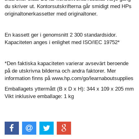
du skriver ut. Kontorsutskrifterna går smidigt med HPs
originaltonerkassetter med originaltoner.
En kassett ger i genomsnitt 2 300 standardsidor.
Kapaciteten anges i enlighet med ISO/IEC 19752*
*Den faktiska kapaciteten varierar avsevärt beroende
på de utskrivna bilderna och andra faktorer. Mer
information finns på www.hp.com/go/learnaboutsupplies
Emballagets yttermått (B x D x H): 344 x 109 x 205 mm
Vikt inklusive emballage: 1 kg