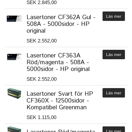
SEK 2.845,00
Lasertoner CF362A Gul -
Läs mer
508A - 5000sidor - HP
original
SEK 2.552,00
Lasertoner CF363A
Läs mer
Röd/magenta - 508A -
5000sidor - HP original
SEK 2.552,00
Lasertoner Svart för HP
Läs mer
CF360X - 12500sidor -
Kompatibel Greenman
SEK 1.115,00
Läs mer