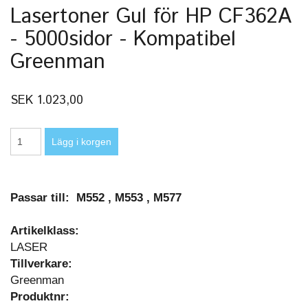
Lasertoner Gul för HP CF362A
- 5000sidor - Kompatibel
Greenman
SEK 1.023,00
Passar till: M552 , M553 , M577
Artikelklass:
LASER
Tillverkare:
Greenman
Produktnr: