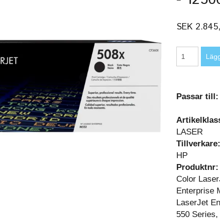
SEK 2.845
Passar till
Artikelklas
LASER
Tillverkare
HP
Produktnr:
Color Laser
Enterprise 
LaserJet En
550 Series,