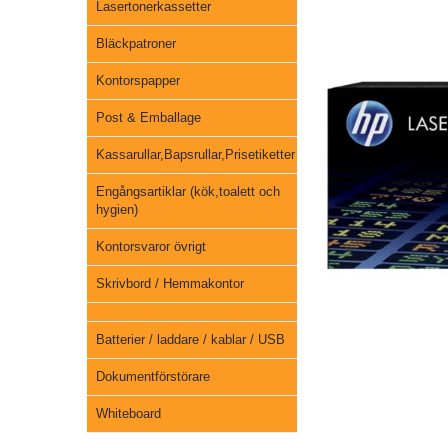
Lasertonerkassetter
Bläckpatroner
Kontorspapper
Post & Emballage
Kassarullar,Bapsrullar,Prisetiketter
Engångsartiklar (kök,toalett och
hygien)
Kontorsvaror övrigt
Skrivbord / Hemmakontor
Batterier / laddare / kablar / USB
Dokumentförstörare
Whiteboard