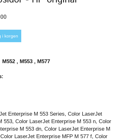
,00
: M552 , M553 , M577
s:
:
Jet Enterprise M 553 Series, Color LaserJet
M 553, Color LaserJet Enterprise M 553 n, Color
terprise M 553 dn, Color LaserJet Enterprise M
 Color LaserJet Enterprise MFP M 577 f, Color