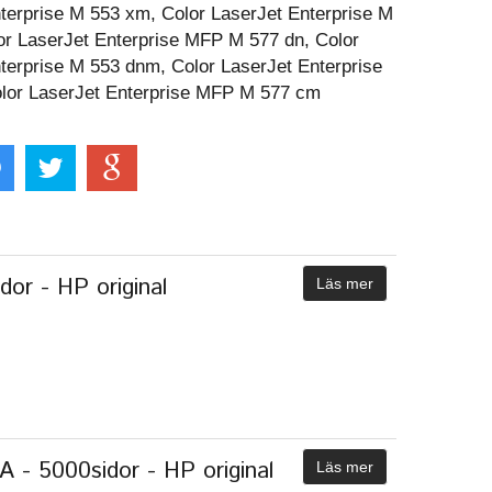
terprise M 553 xm, Color LaserJet Enterprise M
or LaserJet Enterprise MFP M 577 dn, Color
terprise M 553 dnm, Color LaserJet Enterprise
olor LaserJet Enterprise MFP M 577 cm
or - HP original
Läs mer
- 5000sidor - HP original
Läs mer