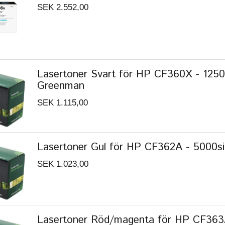
SEK 2.552,00
Lasertoner Svart för HP CF360X - 1250
Greenman
SEK 1.115,00
Lasertoner Gul för HP CF362A - 5000s
SEK 1.023,00
Lasertoner Röd/magenta för HP CF363A