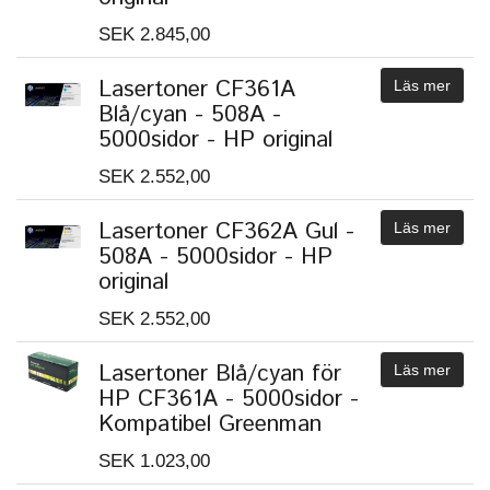
SEK 2.845,00
Lasertoner CF361A
Läs mer
Blå/cyan - 508A -
5000sidor - HP original
SEK 2.552,00
Lasertoner CF362A Gul -
Läs mer
508A - 5000sidor - HP
original
SEK 2.552,00
Lasertoner Blå/cyan för
Läs mer
HP CF361A - 5000sidor -
Kompatibel Greenman
SEK 1.023,00