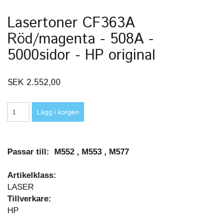
Lasertoner CF363A
Röd/magenta - 508A -
5000sidor - HP original
SEK 2.552,00
Passar till: M552 , M553 , M577
Artikelklass:
LASER
Tillverkare:
HP