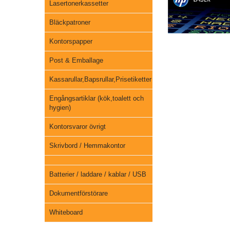
Lasertonerkassetter
Bläckpatroner
Kontorspapper
Post & Emballage
Kassarullar,Bapsrullar,Prisetiketter
Engångsartiklar (kök,toalett och
hygien)
Kontorsvaror övrigt
Skrivbord / Hemmakontor
Batterier / laddare / kablar / USB
Dokumentförstörare
Whiteboard