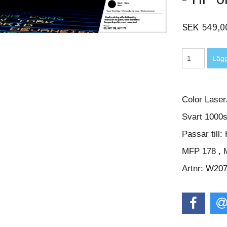
SEK 549,0
Color Lase
Svart 1000s
Passar till
MFP 178 , 
Artnr: W20