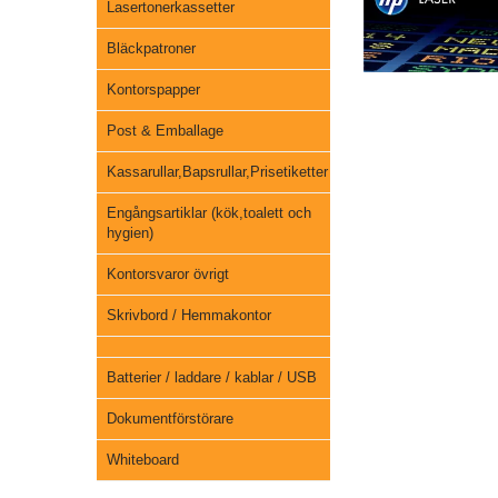
Lasertonerkassetter
Bläckpatroner
Kontorspapper
Post & Emballage
Kassarullar,Bapsrullar,Prisetiketter
Engångsartiklar (kök,toalett och
hygien)
Kontorsvaror övrigt
Skrivbord / Hemmakontor
Batterier / laddare / kablar / USB
Dokumentförstörare
Whiteboard