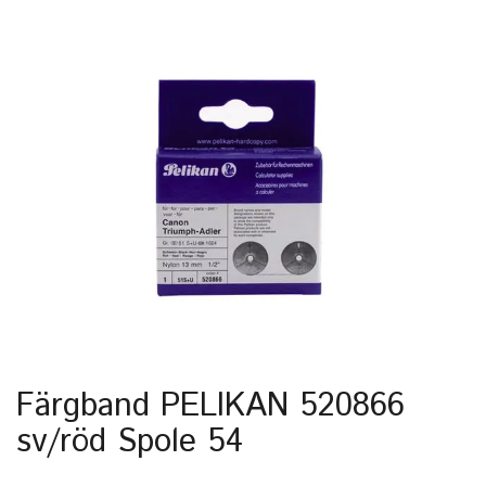
Färgband PELIKAN 520866
sv/röd Spole 54