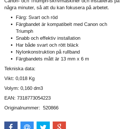
Canon- och Triumph-skrivmaskiner och installeras på
några minuter, så att du kan fokusera på arbetet.
Färg: Svart och röd
Färgbandet är kompatibelt med Canon och
Triumph
Snabb och effektiv installation
Har både svart och rött bläck
Nylonkonstruktion på rullband
Färgbandets mått är 13 mm x 6 m
Tekniska data:
Vikt:
0,018 Kg
Volym:
0,160 dm3
EAN: 7318773054223
Originalnummer: 520866