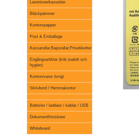
Lasertonerkassetter
Bläckpatroner
Kontorspapper
Post & Emballage
Kassarullar,Bapsrullar,Prisetiketter
Engångsartiklar (kök,toalett och
hygien)
Kontorsvaror övrigt
Skrivbord / Hemmakontor
Batterier / laddare / kablar / USB
Dokumentförstörare
Whiteboard