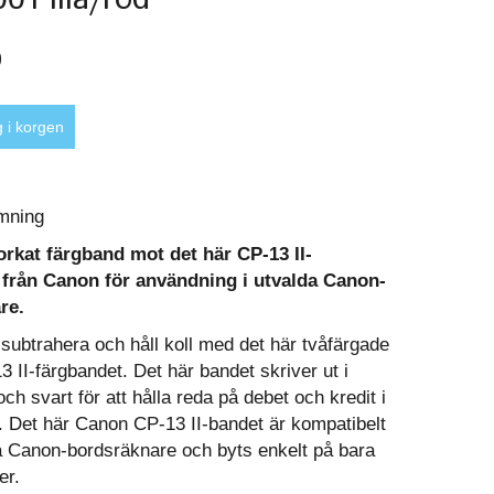
0
mning
torkat färgband mot det här CP-13 II-
 från Canon för användning i utvalda Canon-
re.
subtrahera och håll koll med det här tvåfärgade
 II-färgbandet. Det här bandet skriver ut i
t och svart för att hålla reda på debet och kredit i
. Det här Canon CP-13 II-bandet är kompatibelt
 Canon-bordsräknare och byts enkelt på bara
er.