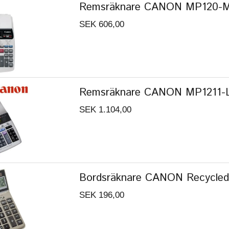
Remsräknare CANON MP120-M
SEK 606,00
Remsräknare CANON MP1211-L
SEK 1.104,00
Bordsräknare CANON Recycle
SEK 196,00