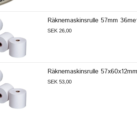
Räknemaskinsrulle 57mm 36met
SEK 26,00
Räknemaskinsrulle 57x60x12m
SEK 53,00