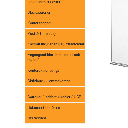
Lasertonerkassetter
Bläckpatroner
Kontorspapper
Post & Emballage
Kassarullar,Bapsrullar,Prisetiketter
Engångsartiklar (kök,toalett och
hygien)
Kontorsvaror övrigt
Skrivbord / Hemmakontor
Batterier / laddare / kablar / USB
Dokumentförstörare
Whiteboard