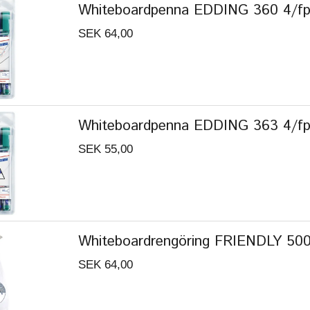
Whiteboardpenna EDDING 360 4/fp 
SEK 64,00
Whiteboardpenna EDDING 363 4/fp 
SEK 55,00
Whiteboardrengöring FRIENDLY 50
SEK 64,00