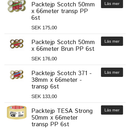
Packtejp Scotch 50mm
Läs mer
x 66meter transp PP
6st
SEK 175,00
Packtejp Scotch 50mm
Läs mer
x 66meter Brun PP 6st
SEK 176,00
Packtejp Scotch 371 -
Läs mer
38mm x 66meter -
transp 6st
SEK 133,00
Packtejp TESA Strong
Läs mer
50mm x 66meter
transp PP 6st