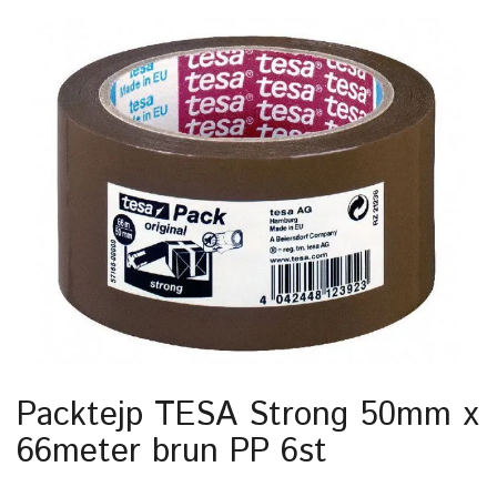
Packtejp TESA Strong 50mm x
66meter brun PP 6st