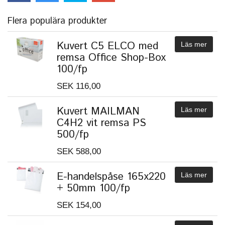
Flera populära produkter
Kuvert C5 ELCO med
Läs mer
remsa Office Shop-Box
100/fp
SEK 116,00
Kuvert MAILMAN
Läs mer
C4H2 vit remsa PS
500/fp
SEK 588,00
E-handelspåse 165x220
Läs mer
+ 50mm 100/fp
SEK 154,00