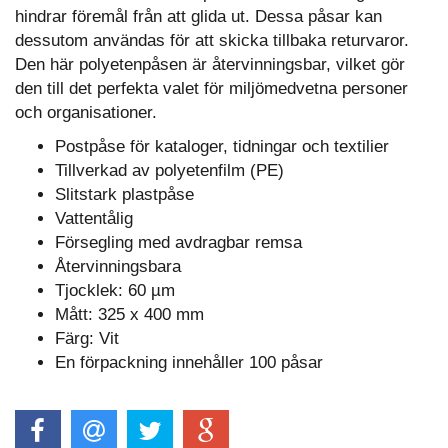
hindrar föremål från att glida ut. Dessa påsar kan
dessutom användas för att skicka tillbaka returvaror.
Den här polyetenpåsen är återvinningsbar, vilket gör
den till det perfekta valet för miljömedvetna personer
och organisationer.
Postpåse för kataloger, tidningar och textilier
Tillverkad av polyetenfilm (PE)
Slitstark plastpåse
Vattentålig
Försegling med avdragbar remsa
Återvinningsbara
Tjocklek: 60 µm
Mått: 325 x 400 mm
Färg: Vit
En förpackning innehåller 100 påsar