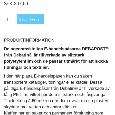
SEK 237,00
PRODUKTINFORMATION
De ogenomskinliga E-handelspåsarna DEBAPOST™
från Debatin® är tillverkade av slitstark
polyetylenfilm och de passar utmärkt för att skicka
tidningar och textilier.
I den här platta E-handelspåsen kan du säkert
transportera kataloger, tidningar eller kläder. Dessa
pålitliga E-handelspåsar från Debatin® är tillverkade av
tålig PE-film, vilket gör dem slitstarka och långvariga.
Tjockleken på 60 mikron gör dem rivsäkra och plasten
skyddar mot vatten och andra vätskor.
Klaffen har en säker och permanent förslutning som