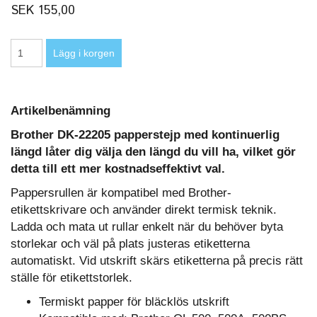
SEK 155,00
Artikelbenämning
Brother DK-22205 papperstejp med kontinuerlig
längd låter dig välja den längd du vill ha, vilket gör
detta till ett mer kostnadseffektivt val.
Pappersrullen är kompatibel med Brother-
etikettskrivare och använder direkt termisk teknik.
Ladda och mata ut rullar enkelt när du behöver byta
storlekar och väl på plats justeras etiketterna
automatiskt. Vid utskrift skärs etiketterna på precis rätt
ställe för etikettstorlek.
Termiskt papper för bläcklös utskrift