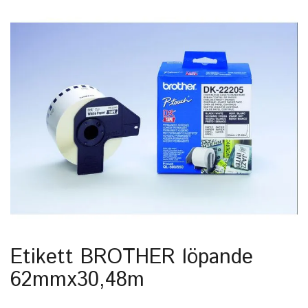
Etikett BROTHER löpande
62mmx30,48m