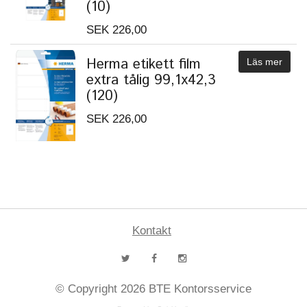
(10)
SEK 226,00
Herma etikett film
Läs mer
extra tålig 99,1x42,3
(120)
SEK 226,00
Kontakt
© Copyright 2026 BTE Kontorsservice