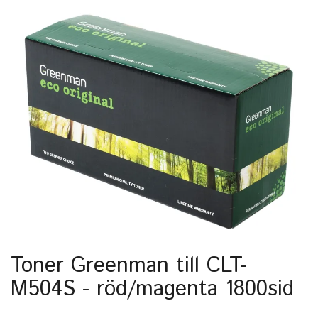
Toner Greenman till CLT-
M504S - röd/magenta 1800sid