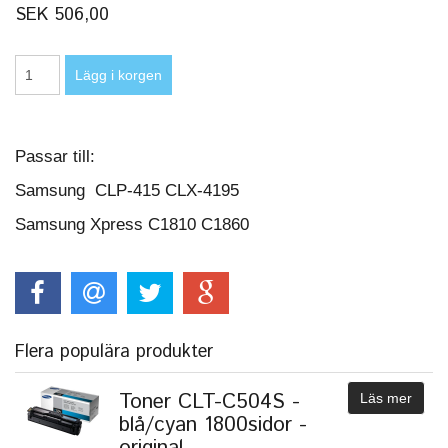
SEK 506,00
Passar till:
Samsung CLP-415 CLX-4195
Samsung Xpress C1810 C1860
Flera populära produkter
Toner CLT-C504S -
Läs mer
blå/cyan 1800sidor -
original