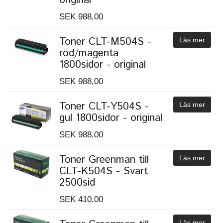
SEK 988,00
Toner CLT-M504S -
Läs mer
röd/magenta
1800sidor - original
SEK 988,00
Toner CLT-Y504S -
Läs mer
gul 1800sidor - original
SEK 988,00
Toner Greenman till
Läs mer
CLT-K504S - Svart
2500sid
SEK 410,00
Läs mer