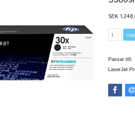
SEK 1.248
Passar till
LaserJet P