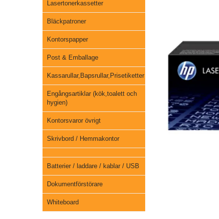
Lasertonerkassetter
Bläckpatroner
Kontorspapper
Post & Emballage
Kassarullar,Bapsrullar,Prisetiketter
Engångsartiklar (kök,toalett och
hygien)
Kontorsvaror övrigt
Skrivbord / Hemmakontor
Batterier / laddare / kablar / USB
Dokumentförstörare
Whiteboard