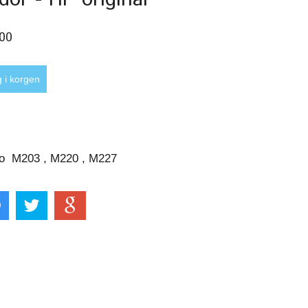
,00
:
ro M203 , M220 , M227