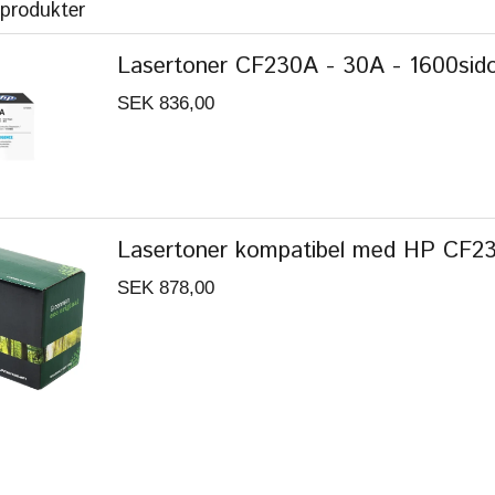
 produkter
Lasertoner CF230A - 30A - 1600sidor
SEK 836,00
Lasertoner kompatibel med HP CF23
SEK 878,00