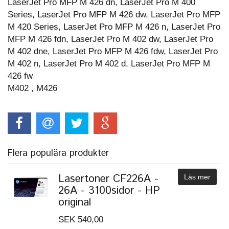
LaserJet Pro MFP M 426 dn, LaserJet Pro M 400
Series, LaserJet Pro MFP M 426 dw, LaserJet Pro MFP
M 420 Series, LaserJet Pro MFP M 426 n, LaserJet Pro
MFP M 426 fdn, LaserJet Pro M 402 dw, LaserJet Pro
M 402 dne, LaserJet Pro MFP M 426 fdw, LaserJet Pro
M 402 n, LaserJet Pro M 402 d, LaserJet Pro MFP M
426 fw
M402 , M426
Flera populära produkter
Lasertoner CF226A -
Läs mer
26A - 3100sidor - HP
original
SEK 540,00