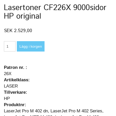
Lasertoner CF226X 9000sidor
HP original
SEK 2.529,00
Patron nr. :
26X
Artikelklass:
LASER
Tillverkare:
HP
Produktnr:
LaserJet Pro M 402 dn, LaserJet Pro M 402 Series,