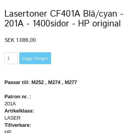
Lasertoner CF401A Blå/cyan -
201A - 1400sidor - HP original
SEK 1.086,00
Passar till: M252 , M274 , M277
Patron nr. :
201A
Artikelklass:
LASER
Tillverkare:
HP