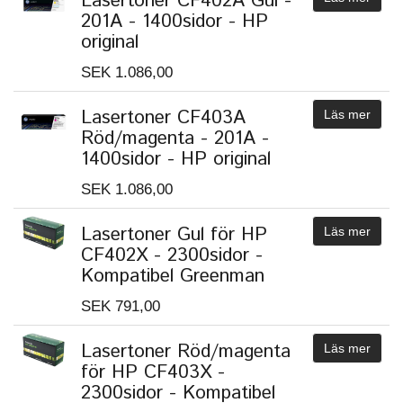
Lasertoner CF402A Gul -
201A - 1400sidor - HP
original
SEK 1.086,00
Lasertoner CF403A
Läs mer
Röd/magenta - 201A -
1400sidor - HP original
SEK 1.086,00
Lasertoner Gul för HP
Läs mer
CF402X - 2300sidor -
Kompatibel Greenman
SEK 791,00
Lasertoner Röd/magenta
Läs mer
för HP CF403X -
2300sidor - Kompatibel