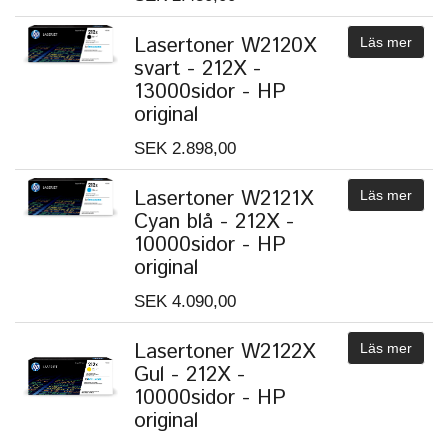
Lasertoner W2120X
Läs mer
svart - 212X -
13000sidor - HP
original
SEK 2.898,00
Lasertoner W2121X
Läs mer
Cyan blå - 212X -
10000sidor - HP
original
SEK 4.090,00
Lasertoner W2122X
Läs mer
Gul - 212X -
10000sidor - HP
original