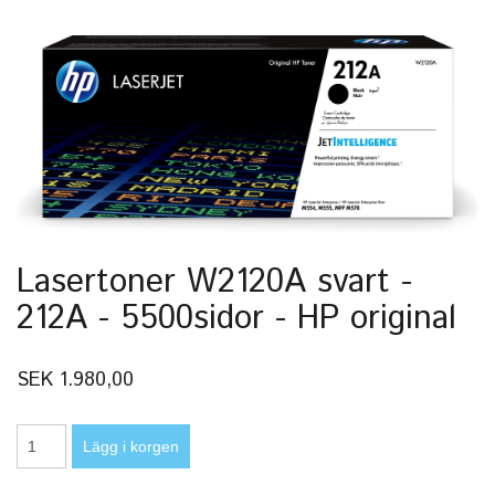
Lasertoner W2120A svart -
212A - 5500sidor - HP original
SEK 1.980,00