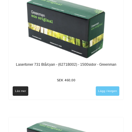
Lasertoner 731 Blå/cyan - (6271B002) - 1500sidor - Greenman
SEK 460,00
Läs mer