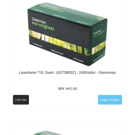
Lasertoner 731 Svart - (6273B002) - 2400sidor - Greenman
SEK 442,00
Läs mer