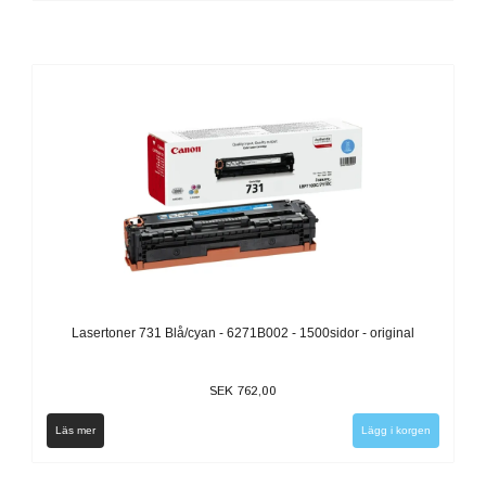
Lasertoner 731 Blå/cyan - 6271B002 - 1500sidor - original
SEK 762,00
Läs mer