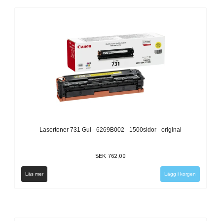
Lasertoner 731 Gul - 6269B002 - 1500sidor - original
SEK 762,00
Läs mer