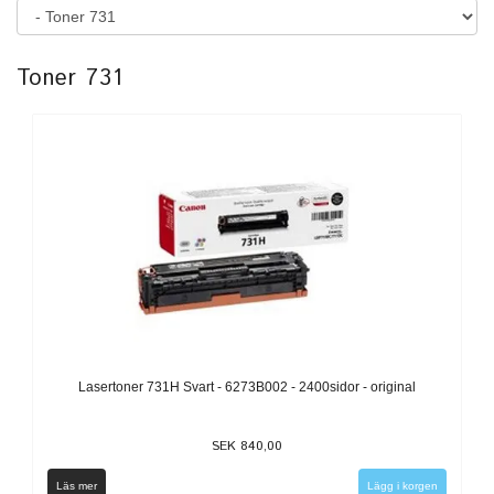
Toner 731
Lasertoner 731H Svart - 6273B002 - 2400sidor - original
SEK 840,00
Läs mer