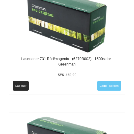
Lasertoner 731 Röd/magenta - (6270B002) - 1500sidor -
Greenman
SEK 460,00
Läs mer