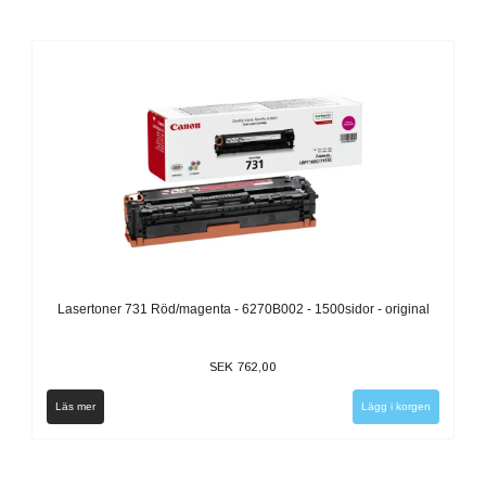
Lasertoner 731 Röd/magenta - 6270B002 - 1500sidor - original
SEK 762,00
Läs mer