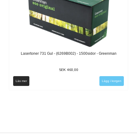
Lasertoner 731 Gul - (6269B002) - 1500sidor - Greenman
SEK 460,00
Läs mer