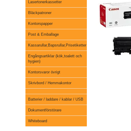
Lasertonerkassetter
Bläckpatroner
Kontorspapper
Post & Emballage
Kassarullar,Bapsrullar,Prisetiketter
Engångsartiklar (kök,toalett och
hygien)
Kontorsvaror övrigt
Skrivbord / Hemmakontor
Batterier / laddare / kablar / USB
Dokumentförstörare
Whiteboard