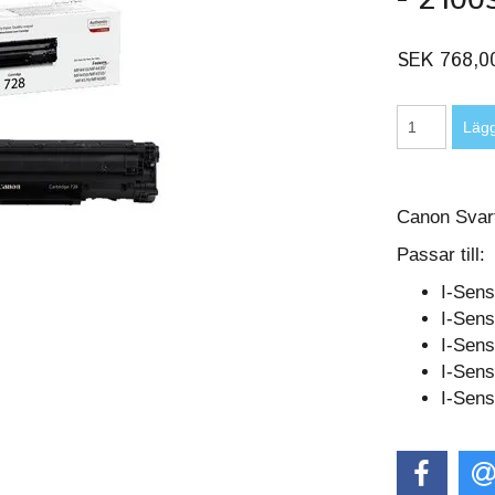
SEK 768,0
Canon Svart 
Passar till:
I-Sen
I-Sen
I-Sen
I-Sen
I-Sen