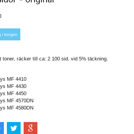
0
toner, räcker till ca: 2 100 sid. vid 5% täckning.
sys MF 4410
sys MF 4430
sys MF 4450
sys MF 4570DN
sys MF 4580DN