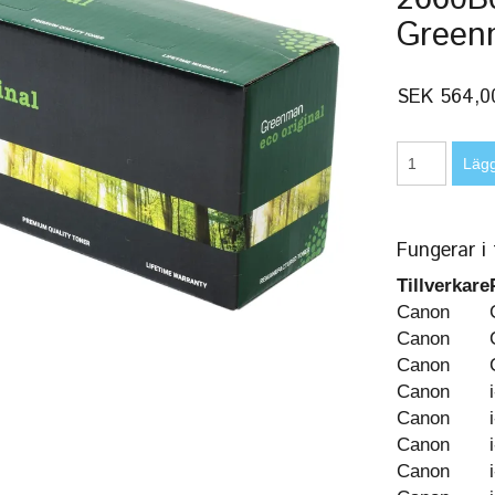
Green
SEK 564,0
Fungerar i 
Tillverkare
Canon
Canon
Canon
Canon
Canon
Canon
Canon