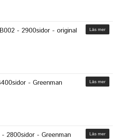
002 - 2900sidor - original
Läs mer
3400sidor - Greenman
Läs mer
 - 2800sidor - Greenman
Läs mer