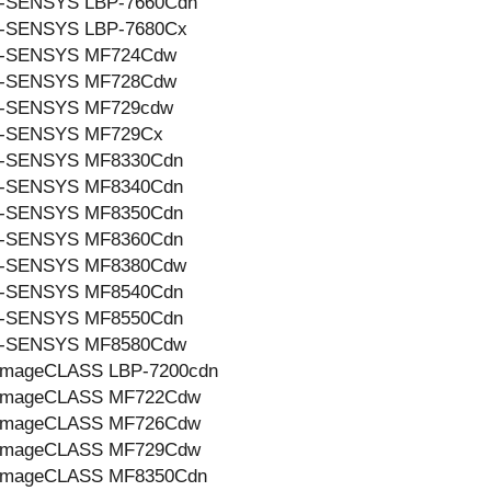
i-SENSYS LBP-7660Cdn
i-SENSYS LBP-7680Cx
i-SENSYS MF724Cdw
i-SENSYS MF728Cdw
i-SENSYS MF729cdw
i-SENSYS MF729Cx
i-SENSYS MF8330Cdn
i-SENSYS MF8340Cdn
i-SENSYS MF8350Cdn
i-SENSYS MF8360Cdn
i-SENSYS MF8380Cdw
i-SENSYS MF8540Cdn
i-SENSYS MF8550Cdn
i-SENSYS MF8580Cdw
imageCLASS LBP-7200cdn
imageCLASS MF722Cdw
imageCLASS MF726Cdw
imageCLASS MF729Cdw
imageCLASS MF8350Cdn