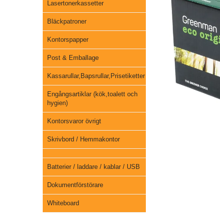
Lasertonerkassetter
Bläckpatroner
Kontorspapper
Post & Emballage
Kassarullar,Bapsrullar,Prisetiketter
Engångsartiklar (kök,toalett och
hygien)
Kontorsvaror övrigt
Skrivbord / Hemmakontor
Batterier / laddare / kablar / USB
Dokumentförstörare
Whiteboard