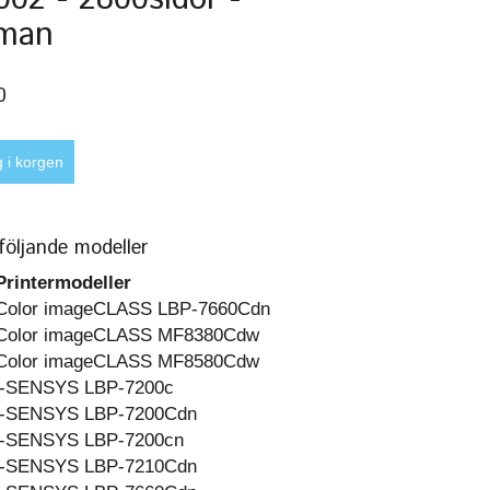
man
0
följande modeller
Printermodeller
Color imageCLASS LBP-7660Cdn
Color imageCLASS MF8380Cdw
Color imageCLASS MF8580Cdw
i-SENSYS LBP-7200c
i-SENSYS LBP-7200Cdn
i-SENSYS LBP-7200cn
i-SENSYS LBP-7210Cdn