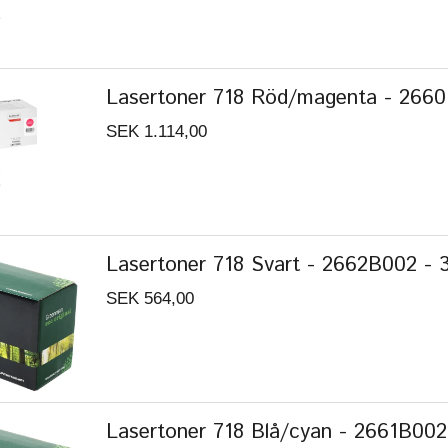
Lasertoner 718 Röd/magenta - 2660B
SEK 1.114,00
Lasertoner 718 Svart - 2662B002 - 
SEK 564,00
Lasertoner 718 Blå/cyan - 2661B002