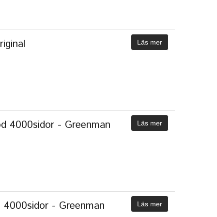
iginal
Läs mer
d 4000sidor - Greenman
Läs mer
 4000sidor - Greenman
Läs mer