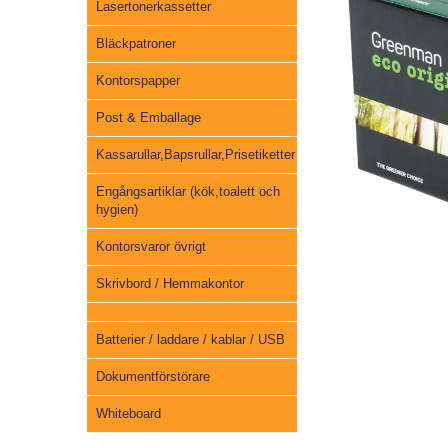
Lasertonerkassetter
Bläckpatroner
Kontorspapper
Post & Emballage
Kassarullar,Bapsrullar,Prisetiketter
Engångsartiklar (kök,toalett och
hygien)
Kontorsvaror övrigt
Skrivbord / Hemmakontor
Batterier / laddare / kablar / USB
Dokumentförstörare
Whiteboard