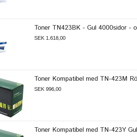
Toner TN423BK - Gul 4000sidor - or
SEK 1.618,00
Toner Kompatibel med TN-423M Rö
SEK 996,00
Toner Kompatibel med TN-423Y Gul