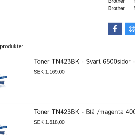
Brother
Brother
 produkter
Toner TN423BK - Svart 6500sidor - 
SEK 1.169,00
Toner TN423BK - Blå /magenta 4000s
SEK 1.618,00