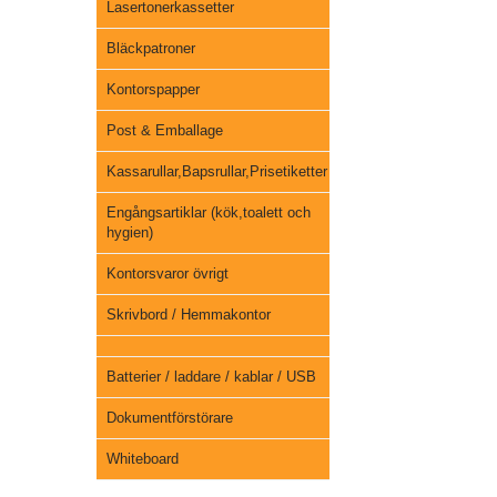
Lasertonerkassetter
Bläckpatroner
Kontorspapper
Post & Emballage
Kassarullar,Bapsrullar,Prisetiketter
Engångsartiklar (kök,toalett och
hygien)
Kontorsvaror övrigt
Skrivbord / Hemmakontor
Batterier / laddare / kablar / USB
Dokumentförstörare
Whiteboard