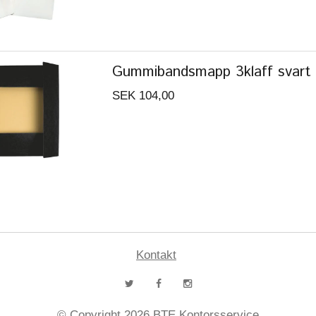
Gummibandsmapp 3klaff svart 
SEK 104,00
Kontakt
© Copyright 2026 BTE Kontorsservice