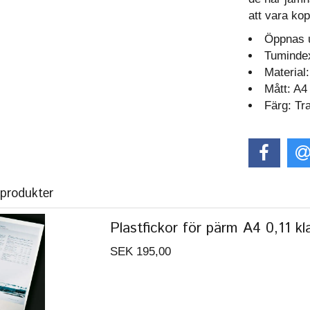
att vara kop
Öppnas u
Tumindex
Material
Mått: A4
Färg: Tr
 produkter
Plastfickor för pärm A4 0,11 kl
SEK 195,00