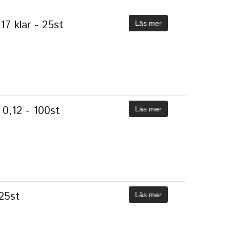
17 klar - 25st
Läs mer
 0,12 - 100st
Läs mer
25st
Läs mer