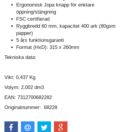
Ergonomisk Jopa knapp för enklare
öppning/stängning
FSC certifierad
Ryggbredd 60 mm, kapacitet 400 ark (80gsm
papper)
5 års funktionsgaranti
Format (HxD): 315 x 260mm
Tekniska data:
Vikt:
0,437 Kg
Volym:
2,002 dm3
EAN: 7312700682282
Originalnummer: 68228