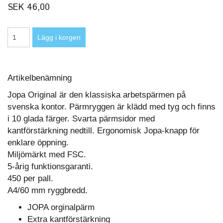
SEK 46,00
Artikelbenämning
Jopa Original är den klassiska arbetspärmen på
svenska kontor. Pärmryggen är klädd med tyg och finns
i 10 glada färger. Svarta pärmsidor med
kantförstärkning nedtill. Ergonomisk Jopa-knapp för
enklare öppning.
Miljömärkt med FSC.
5-årig funktionsgaranti.
450 per pall.
A4/60 mm ryggbredd.
JOPA orginalpärm
Extra kantförstärkning