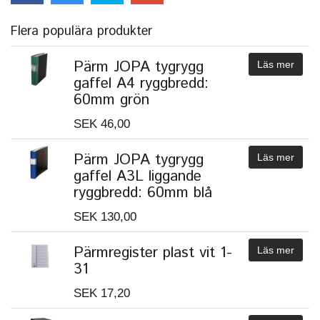
Flera populära produkter
Pärm JOPA tygrygg
Läs mer
gaffel A4 ryggbredd:
60mm grön
SEK 46,00
Pärm JOPA tygrygg
Läs mer
gaffel A3L liggande
ryggbredd: 60mm blå
SEK 130,00
Pärmregister plast vit 1-
Läs mer
31
SEK 17,20