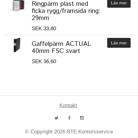
Ringpärm plast med
Läs mer
ficka rygg/framsida ring:
29mm
SEK 33,80
Gaffelpärm ACTUAL
Läs mer
40mm FSC svart
SEK 36,60
Kontakt
© Copyright 2026 BTE Kontorsservice