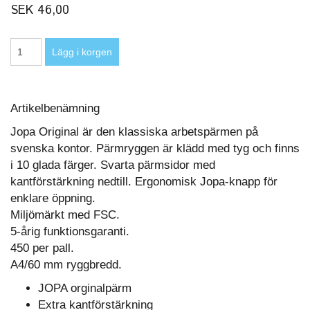
SEK 46,00
Artikelbenämning
Jopa Original är den klassiska arbetspärmen på
svenska kontor. Pärmryggen är klädd med tyg och finns
i 10 glada färger. Svarta pärmsidor med
kantförstärkning nedtill. Ergonomisk Jopa-knapp för
enklare öppning.
Miljömärkt med FSC.
5-årig funktionsgaranti.
450 per pall.
A4/60 mm ryggbredd.
JOPA orginalpärm
Extra kantförstärkning