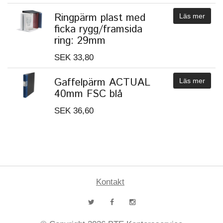
Ringpärm plast med
Läs mer
ficka rygg/framsida
ring: 29mm
SEK 33,80
Gaffelpärm ACTUAL
Läs mer
40mm FSC blå
SEK 36,60
Kontakt