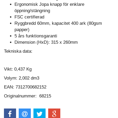
Ergonomisk Jopa knapp för enklare
öppning/stängning
FSC certifierad
Ryggbredd 60mm, kapacitet 400 ark (80gsm
papper)
5 års funktionsgaranti
Dimension (HxD): 315 x 260mm
Tekniska data:
Vikt:
0,437 Kg
Volym:
2,002 dm3
EAN: 7312700682152
Originalnummer: 68215