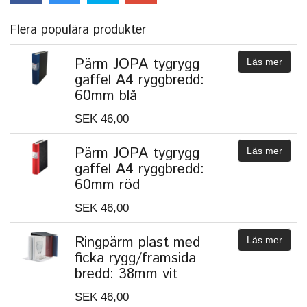
Flera populära produkter
Pärm JOPA tygrygg
Läs mer
gaffel A4 ryggbredd:
60mm blå
SEK 46,00
Pärm JOPA tygrygg
Läs mer
gaffel A4 ryggbredd:
60mm röd
SEK 46,00
Ringpärm plast med
Läs mer
ficka rygg/framsida
bredd: 38mm vit
SEK 46,00