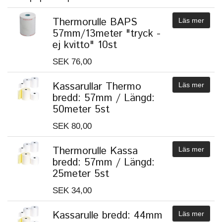
Thermorulle BAPS
Läs mer
57mm/13meter "tryck -
ej kvitto" 10st
SEK 76,00
Kassarullar Thermo
Läs mer
bredd: 57mm / Längd:
50meter 5st
SEK 80,00
Thermorulle Kassa
Läs mer
bredd: 57mm / Längd:
25meter 5st
SEK 34,00
Kassarulle bredd: 44mm
Läs mer