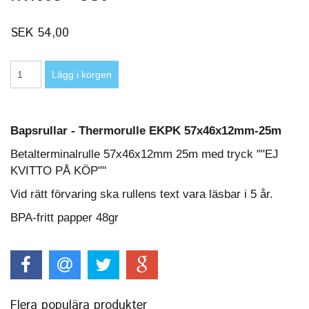
SEK 54,00
Bapsrullar - Thermorulle EKPK 57x46x12mm-25m
Betalterminalrulle 57x46x12mm 25m med tryck ""EJ
KVITTO PÅ KÖP""
Vid rätt förvaring ska rullens text vara läsbar i 5 år.
BPA-fritt papper 48gr
Flera populära produkter