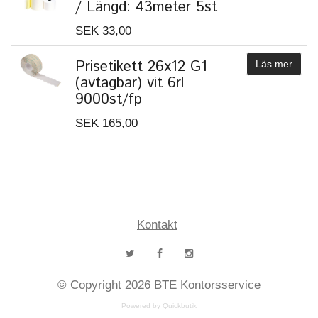
/ Längd: 43meter 5st
SEK 33,00
Prisetikett 26x12 G1
Läs mer
(avtagbar) vit 6rl
9000st/fp
SEK 165,00
Kontakt
© Copyright 2026 BTE Kontorsservice
Powered by Quickbutik