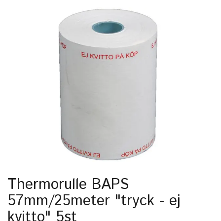
Thermorulle BAPS
57mm/25meter "tryck - ej
kvitto" 5st