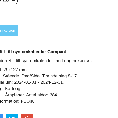
ill till systemkalender Compact.
derrefill till systemkalender med ringmekanism.
t: 79x127 mm.
: Stående. Dag/Sida. Timindelning 8-17.
arium: 2024-01-01 - 2024-12-31.
g: Kartong.
ll: Årsplaner. Antal sidor: 384.
nformation: FSC®.