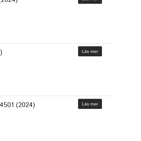
)
Läs mer
 -4501 (2024)
Läs mer