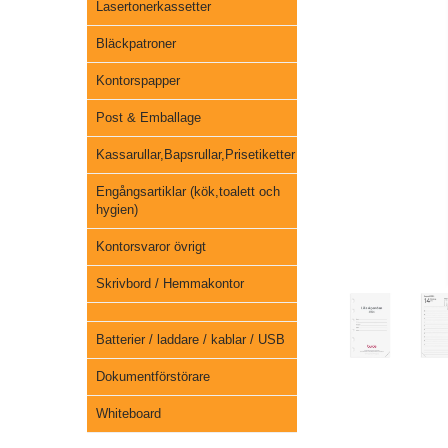
Lasertonerkassetter
Bläckpatroner
Kontorspapper
Post & Emballage
Kassarullar,Bapsrullar,Prisetiketter
Engångsartiklar (kök,toalett och
hygien)
Kontorsvaror övrigt
Skrivbord / Hemmakontor
Batterier / laddare / kablar / USB
Dokumentförstörare
Whiteboard