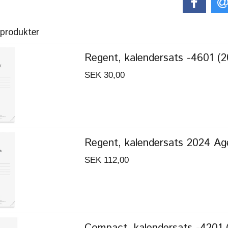
 produkter
Regent, kalendersats -4601 (
SEK 30,00
Regent, kalendersats 2024 A
SEK 112,00
Compact, kalendersats -4201 