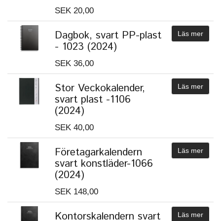
SEK 20,00
Dagbok, svart PP-plast
Läs mer
- 1023 (2024)
SEK 36,00
Stor Veckokalender,
Läs mer
svart plast -1106
(2024)
SEK 40,00
Företagarkalendern
Läs mer
svart konstläder-1066
(2024)
SEK 148,00
Kontorskalendern svart
Läs mer