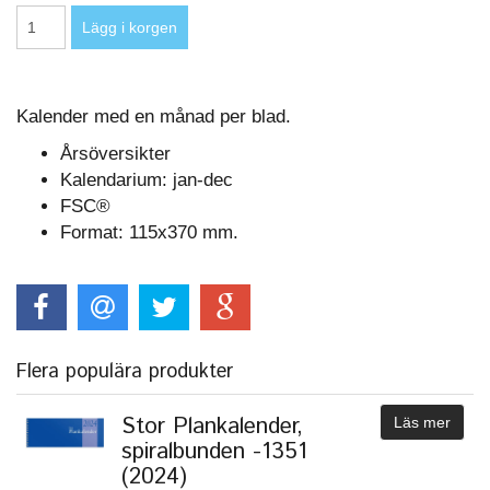
Kalender med en månad per blad.
Årsöversikter
Kalendarium: jan-dec
FSC®
Format: 115x370 mm.
Flera populära produkter
Stor Plankalender,
Läs mer
spiralbunden -1351
(2024)