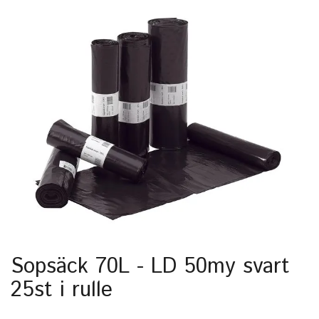
Sopsäck 70L - LD 50my svart
25st i rulle