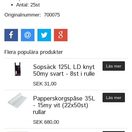
Antal: 25st
Originalnummer: 700075
Flera populära produkter
Sopsäck 125L LD knyt
Läs mer
50my svart - 8st i rulle
SEK 31,00
Papperskorgspåse 35L
Läs mer
- 15my vit (22x50st)
rullar
SEK 680,00