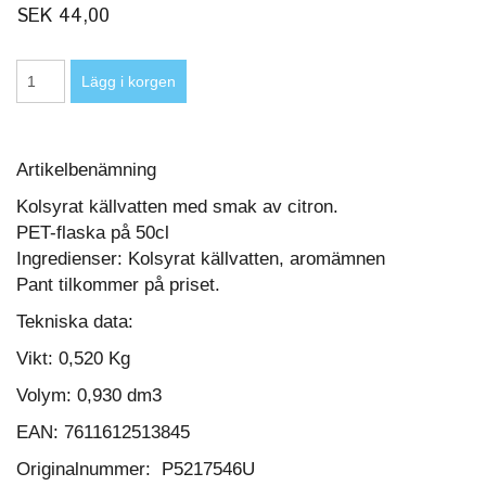
SEK 44,00
Artikelbenämning
Kolsyrat källvatten med smak av citron.
PET-flaska på 50cl
Ingredienser: Kolsyrat källvatten, aromämnen
Pant tilkommer på priset.
Tekniska data:
Vikt:
0,520 Kg
Volym:
0,930 dm3
EAN: 7611612513845
Originalnummer: P5217546U