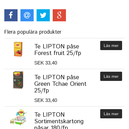
Flera populära produkter
Te LIPTON påse
Läs mer
Forest fruit 25/fp
SEK 33,40
Te LIPTON påse
Läs mer
Green Tchae Orient
25/fp
SEK 33,40
Te LIPTON
Läs mer
Sortimentskartong
påsar 180/fp