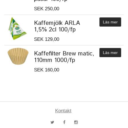
SEK 250,00
Kaffemjölk ARLA
Läs mer
1,5% 2cl 100/fp
SEK 129,00
Kaffefilter Brew matic,
Läs mer
110mm 1000/fp
SEK 160,00
Kontakt