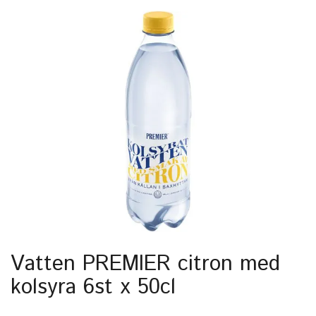
Vatten PREMIER citron med
kolsyra 6st x 50cl