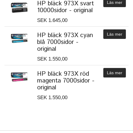
HP bläck 973X svart
Läs mer
10000sidor - original
SEK 1.645,00
HP bläck 973X cyan
Läs mer
blå 7000sidor -
original
SEK 1.550,00
HP bläck 973X röd
Läs mer
magenta 7000sidor -
original
SEK 1.550,00