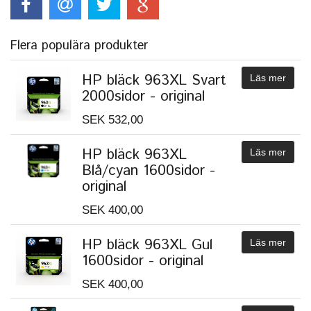
Flera populära produkter
HP bläck 963XL Svart
Läs mer
2000sidor - original
SEK 532,00
HP bläck 963XL
Läs mer
Blå/cyan 1600sidor -
original
SEK 400,00
HP bläck 963XL Gul
Läs mer
1600sidor - original
SEK 400,00