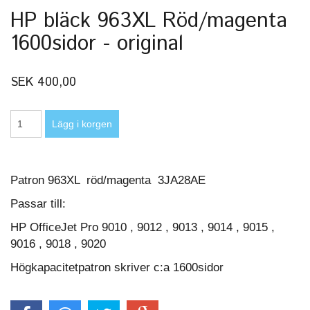
HP bläck 963XL Röd/magenta
1600sidor - original
SEK 400,00
Patron 963XL röd/magenta 3JA28AE
Passar till:
HP OfficeJet Pro 9010 , 9012 , 9013 , 9014 , 9015 ,
9016 , 9018 , 9020
Högkapacitetpatron skriver c:a 1600sidor