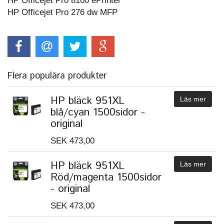
HP Officejet Pro 8100 ePrinter
HP Officejet Pro 276 dw MFP
Flera populära produkter
HP bläck 951XL
Läs mer
blå/cyan 1500sidor -
original
SEK 473,00
HP bläck 951XL
Läs mer
Röd/magenta 1500sidor
- original
SEK 473,00