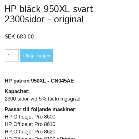
HP bläck 950XL svart
2300sidor - original
SEK 683,00
HP patron 950XL - CN045AE
Kapacitet:
2300 sidor vid 5% täckningsgrad
Passar till följande maskiner:
HP Officejet Pro 8600
HP Officejet Pro 8610
HP Officejet Pro 8620