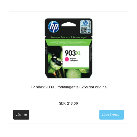
HP bläck 903XL röd/magenta 825sidor original
SEK 218,00
Läs mer