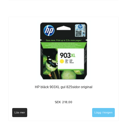
HP bläck 903XL gul 825sidor original
SEK 218,00
Läs mer