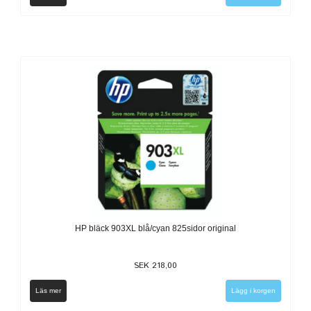
HP bläck 903XL blå/cyan 825sidor original
SEK 218,00
Läs mer