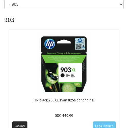
903
HP bläck 903XL svart 825sidor original
SEK 440,00
Läs mer