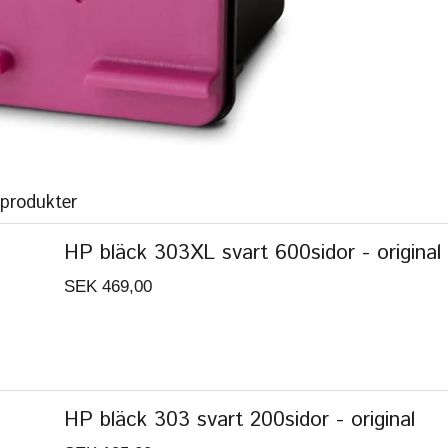
 produkter
HP bläck 303XL svart 600sidor - original
SEK 469,00
HP bläck 303 svart 200sidor - original