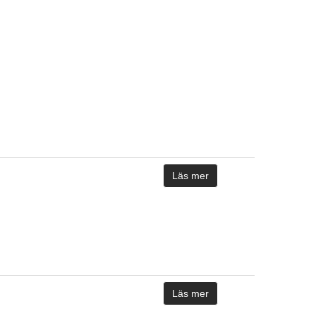
Läs mer
Läs mer