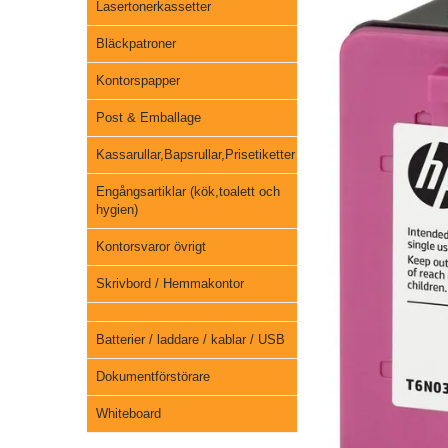
Lasertonerkassetter
Bläckpatroner
Kontorspapper
Post & Emballage
Kassarullar,Bapsrullar,Prisetiketter
Engångsartiklar (kök,toalett och
hygien)
Kontorsvaror övrigt
Skrivbord / Hemmakontor
Batterier / laddare / kablar / USB
Dokumentförstörare
Whiteboard