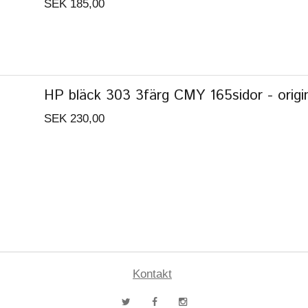
SEK 185,00
HP bläck 303 3färg CMY 165sidor - origi
SEK 230,00
Kontakt