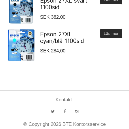
Epson 27XL svart
1100sid
SEK 362,00
Epson 27XL
Läs mer
cyan/blå 1100sid
SEK 284,00
Kontakt
© Copyright 2026 BTE Kontorsservice