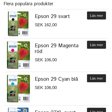
Flera populära produkter
Epson 29 svart
Läs mer
SEK 162,00
Epson 29 Magenta
Läs mer
röd
SEK 106,00
Epson 29 Cyan blå
Läs mer
SEK 106,00
Läs mer