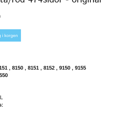
0
151 , 8150 , 8151 , 8152 , 9150 , 9155
8550
:
XL
s:
: