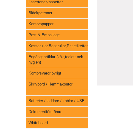
Lasertonerkassetter
Bläckpatroner
Kontorspapper
Post & Emballage
Kassarullar,Bapsrullar,Prisetiketter
Engångsartiklar (kök,toalett och
hygien)
Kontorsvaror övrigt
Skrivbord / Hemmakontor
Batterier / laddare / kablar / USB
Dokumentförstörare
Whiteboard