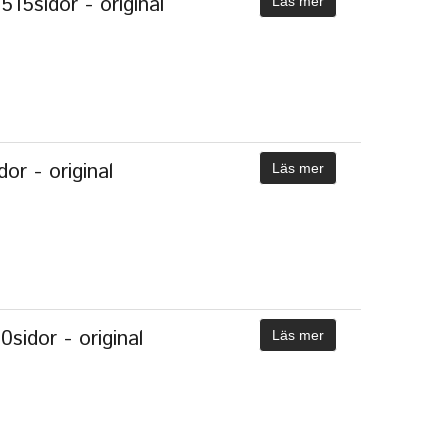
15sidor - original
Läs mer
r - original
Läs mer
sidor - original
Läs mer