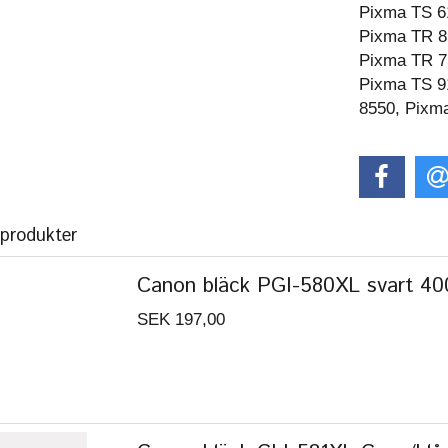
Pixma TS 6
Pixma TR 8
Pixma TR 7
Pixma TS 9
8550, Pixm
 produkter
Canon bläck PGI-580XL svart 400s
SEK 197,00