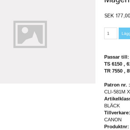
SEK 177,0
Passar till:
TS 6150 , 6
TR 7550 , 
Patron nr. 
CLI-581M 
Artikelklas
BLÄCK
Tillverkare
CANON
Produktnr: