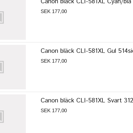
Canon bläck CLI-581XL Cyan/blå 5
SEK 177,00
Canon bläck CLI-581XL Gul 514sido
SEK 177,00
Canon bläck CLI-581XL Svart 3120
SEK 177,00