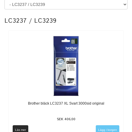
LC3237 / LC3239
Brother bläck LC3237 XL Svart 3000sid original
SEK 406,00
Läs mer