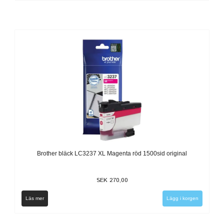
Brother bläck LC3237 XL Magenta röd 1500sid original
SEK 270,00
Läs mer