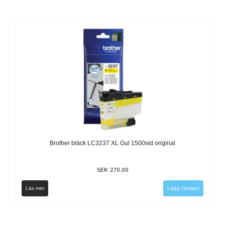
Brother bläck LC3237 XL Gul 1500sid original
SEK 270,00
Läs mer