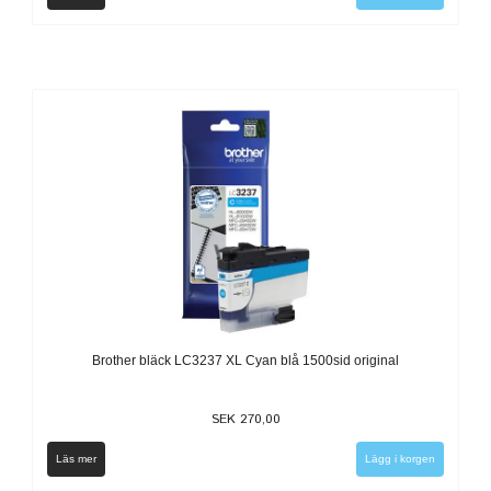
Brother bläck LC3237 XL Cyan blå 1500sid original
SEK 270,00
Läs mer